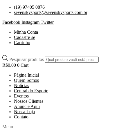
(19) 97405 0876
sevenskysports@sevenskysports.com.br
Facebook
Instagram
Twitter
Minha Conta
Cadastre-se
Carrinho
Pesquisar produtos
R$
0,00
0
Cart
Página Inicial
Quem Somos
Notícias
Central do Esporte
Eventos
Nossos Clientes
Anuncie Aqui
Nossa Loja
Contato
Menu