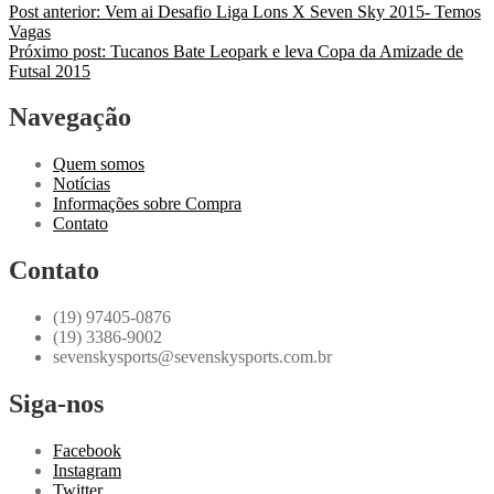
Post anterior:
Vem ai Desafio Liga Lons X Seven Sky 2015- Temos
Vagas
Próximo post:
Tucanos Bate Leopark e leva Copa da Amizade de
Futsal 2015
Navegação
Quem somos
Notícias
Informações sobre Compra
Contato
Contato
(19) 97405-0876
(19) 3386-9002
sevenskysports@sevenskysports.com.br
Siga-nos
Facebook
Instagram
Twitter