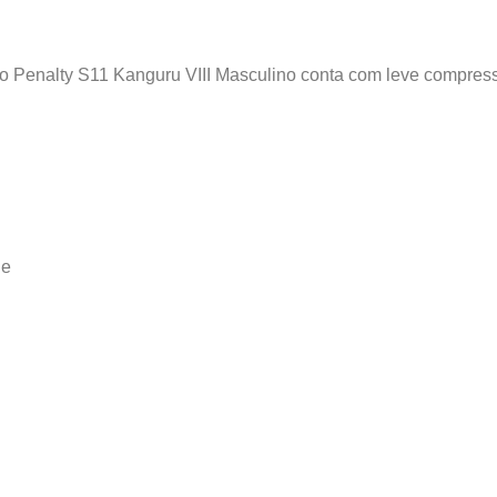
ão Penalty S11 Kanguru VIII Masculino conta com leve compress
de