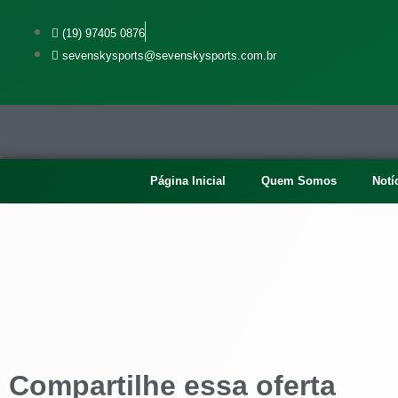
(19) 97405 0876
sevenskysports@sevenskysports.com.br
Página Inicial
Quem Somos
Notí
Compartilhe essa oferta