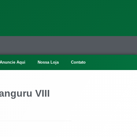
Anuncie Aqui
Nossa Loja
Contato
anguru VIII