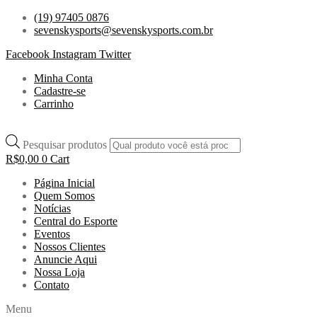
(19) 97405 0876
sevenskysports@sevenskysports.com.br
Facebook
Instagram
Twitter
Minha Conta
Cadastre-se
Carrinho
Pesquisar produtos
R$
0,00
0
Cart
Página Inicial
Quem Somos
Notícias
Central do Esporte
Eventos
Nossos Clientes
Anuncie Aqui
Nossa Loja
Contato
Menu