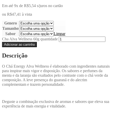
Em até 9x de
R$
5,54
s/juros no cartão
ou
R$
47,41
à vista
Genero
Tamanho
Sabor
Limpar
Cha Alva Wellness 60g quantidade
Adicionar ao carrinho
Descrição
O Chá Energy Alva Wellness é elaborado com ingredientes naturais
para inspirar mais vigor e disposição. Os sabores e perfumes da
menta e da laranja são exaltados pelo contraste com o chá verde da
composição. A leve presença do guaraná e do alecrim
complementam e trazem personalidade.
Deguste a combinação exclusiva de aromas e sabores que eleva sua
experiência de mais energia e vitalidade.