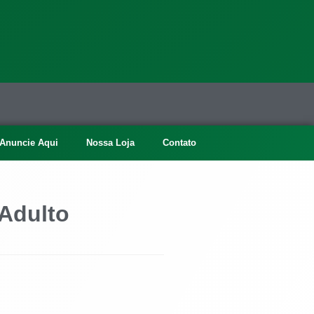
Anuncie Aqui
Nossa Loja
Contato
 Adulto