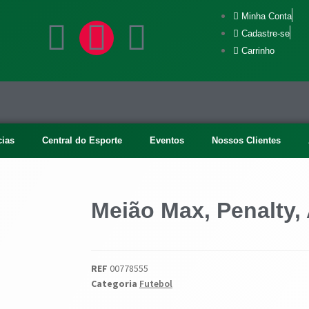
Minha Conta
Cadastre-se
Carrinho
cias
Central do Esporte
Eventos
Nossos Clientes
Meião Max, Penalty,
REF
00778555
Categoria
Futebol