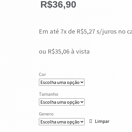
R$
36,90
Em até 7x de
R$
5,27
s/juros no c
ou
R$
35,06
à vista
Cor
Tamanho
Genero
Limpar