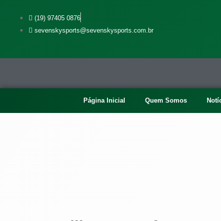
(19) 97405 0876
sevenskysports@sevenskysports.com.br
Página Inicial
Quem Somos
Notí