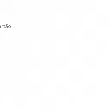
artão