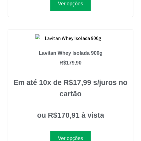
Ver opções
Lavitan Whey Isolada 900g
R$
179,90
Em até 10x de
R$
17,99
s/juros no
cartão
ou
R$
170,91
à vista
Ver opções