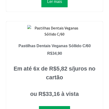
Ler mais
Pastilhas Dentais Veganas Sóllido C/60
R$
34,90
Em até 6x de
R$
5,82
s/juros no
cartão
ou
R$
33,16
à vista