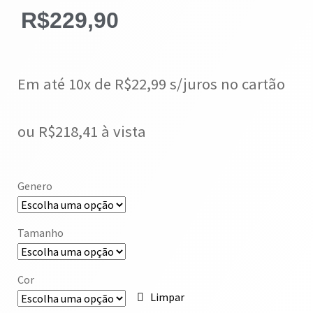
R$
229,90
Em até 10x de
R$
22,99
s/juros no cartão
ou
R$
218,41
à vista
Genero
Tamanho
Cor
Limpar