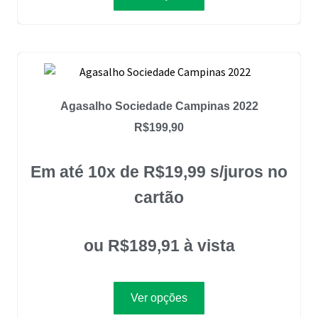
Agasalho Sociedade Campinas 2022
R$
199,90
Em até 10x de
R$
19,99
s/juros no
cartão
ou
R$
189,91
à vista
Ver opções