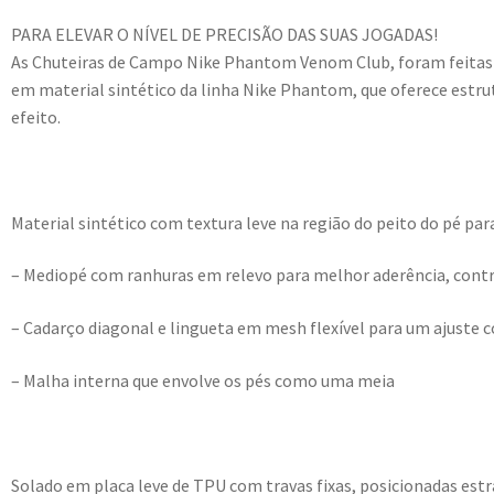
PARA ELEVAR O NÍVEL DE PRECISÃO DAS SUAS JOGADAS!
As Chuteiras de Campo Nike Phantom Venom Club, foram feitas pa
em material sintético da linha Nike Phantom, que oferece estrut
efeito.
Material sintético com textura leve na região do peito do pé par
– Mediopé com ranhuras em relevo para melhor aderência, contr
– Cadarço diagonal e lingueta em mesh flexível para um ajuste 
– Malha interna que envolve os pés como uma meia
Solado em placa leve de TPU com travas fixas, posicionadas estr