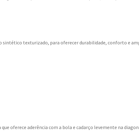
intético texturizado, para oferecer durabilidade, conforto e amp
a que oferece aderência com a bola e cadarço levemente na diagon