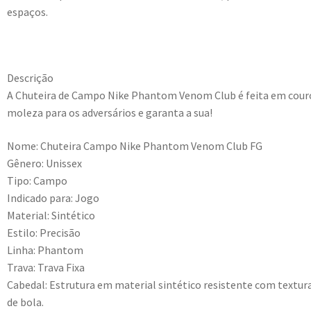
espaços.
Descrição
A Chuteira de Campo Nike Phantom Venom Club é feita em couro s
moleza para os adversários e garanta a sua!
Nome: Chuteira Campo Nike Phantom Venom Club FG
Gênero: Unissex
Tipo: Campo
Indicado para: Jogo
Material: Sintético
Estilo: Precisão
Linha: Phantom
Trava: Trava Fixa
Cabedal: Estrutura em material sintético resistente com textur
de bola.