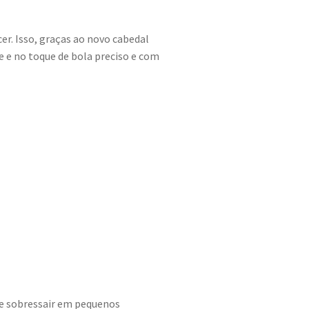
r. Isso, graças ao novo cabedal
e e no toque de bola preciso e com
 se sobressair em pequenos