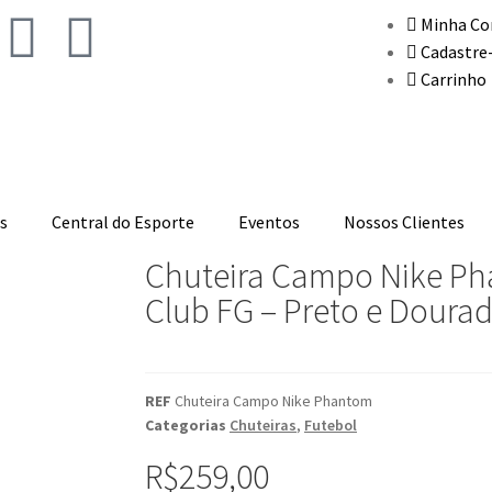
Minha Co
Cadastre
Carrinho
s
Central do Esporte
Eventos
Nossos Clientes
Chuteira Campo Nike P
Club FG – Preto e Doura
REF
Chuteira Campo Nike Phantom
Categorias
Chuteiras
,
Futebol
R$
259,00