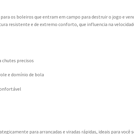
ra os boleiros que entram em campo para destruir o jogo e vence
ura resistente e de extremo conforto, que influencia na velocidad
a chutes precisos
ole e domínio de bola
confortável
ategicamente para arrancadas e viradas rápidas, ideais para você