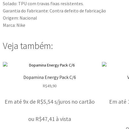
Solado: TPU com travas fixas resistentes.
Garantia do Fabricante: Contra defeito de fabricação
Origem: Nacional
Marca: Nike
Veja também:
Dopamina Energy Pack C/6
R$
49,90
Em até 9x de
R$
5,54
s/juros no cartão
Em até 
ou
R$
47,41
à vista
o