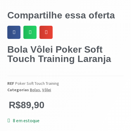
Compartilhe essa oferta
Bola Vôlei Poker Soft
Touch Training Laranja
REF
Poker Soft Touch Training
Categorias
Bolas
,
Vôlei
R$
89,90
8 em estoque