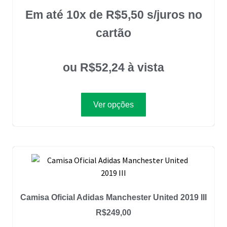
Em até 10x de
R$
5,50
s/juros no
cartão
ou
R$
52,24
à vista
Ver opções
Camisa Oficial Adidas Manchester United 2019 III
R$
249,00