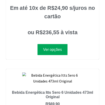
Em até 10x de
R$
24,90
s/juros no
cartão
ou
R$
236,55
à vista
Ver opções
Bebida Energética Itts Sero 6 Unidades 473ml
Original
R$
69,90