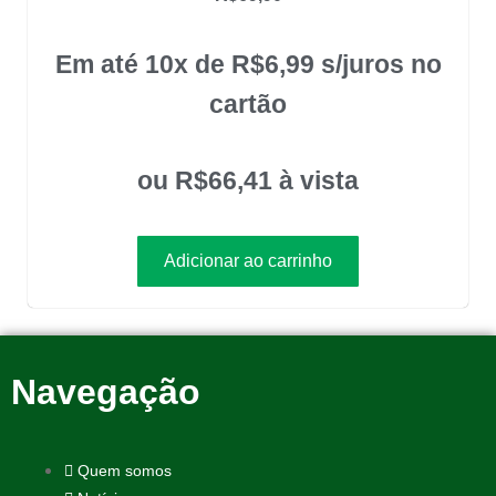
Em até 10x de
R$
6,99
s/juros no
cartão
ou
R$
66,41
à vista
Adicionar ao carrinho
Navegação
Quem somos