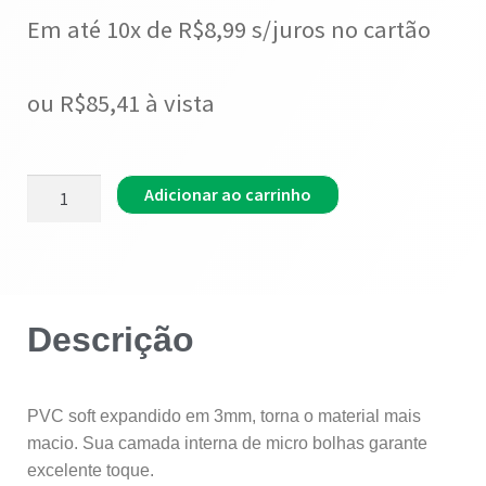
Em até 10x de
R$
8,99
s/juros no cartão
ou
R$
85,41
à vista
Adicionar ao carrinho
Descrição
PVC soft expandido em 3mm, torna o material mais
macio. Sua camada interna de micro bolhas garante
excelente toque.