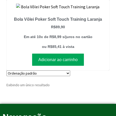
Bola Vôlei Poker Soft Touch Training Laranja
R$
89,90
Em até 10x de
R$
8,99
s/juros no cartão
ou
R$
85,41
à vista
Adicionar ao carrinho
Exibindo um único resultado