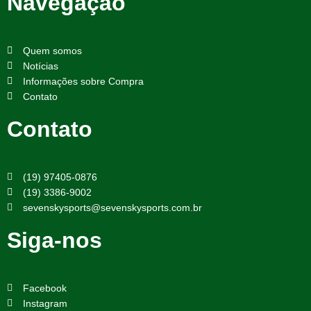
Navegação
Quem somos
Notícias
Informações sobre Compra
Contato
Contato
(19) 97405-0876
(19) 3386-9002
sevenskysports@sevenskysports.com.br
Siga-nos
Facebook
Instagram