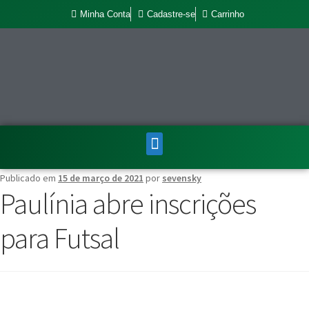
Minha Conta
Cadastre-se
Carrinho
Publicado em
15 de março de 2021
por
sevensky
Paulínia abre inscrições
para Futsal