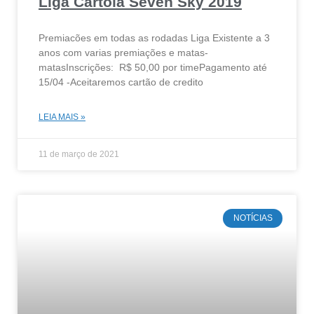
Liga Cartola Seven Sky 2019
Premiacões em todas as rodadas Liga Existente a 3
anos com varias premiações e matas-
matasInscrições: R$ 50,00 por timePagamento até
15/04 -Aceitaremos cartão de credito
LEIA MAIS »
11 de março de 2021
NOTÍCIAS