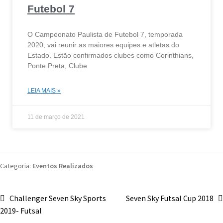
Futebol 7
O Campeonato Paulista de Futebol 7, temporada
2020, vai reunir as maiores equipes e atletas do
Estado. Estão confirmados clubes como Corinthians,
Ponte Preta, Clube
LEIA MAIS »
11 de março de 2021
Categoria:
Eventos Realizados
Challenger Seven Sky Sports
Seven Sky Futsal Cup 2018
2019- Futsal