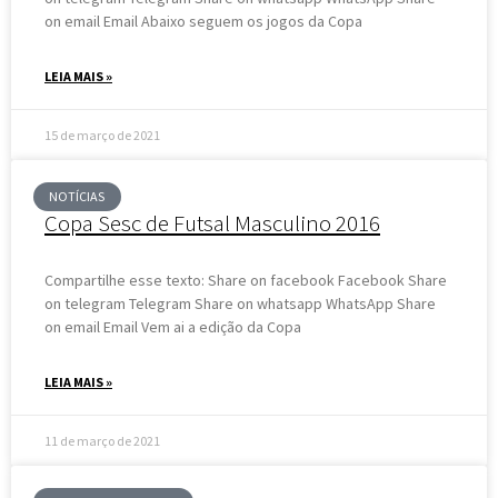
on email Email Abaixo seguem os jogos da Copa
LEIA MAIS »
15 de março de 2021
NOTÍCIAS
Copa Sesc de Futsal Masculino 2016
Compartilhe esse texto: Share on facebook Facebook Share
on telegram Telegram Share on whatsapp WhatsApp Share
on email Email Vem ai a edição da Copa
LEIA MAIS »
11 de março de 2021