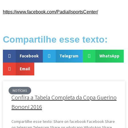
https://www.facebook.com/PadiallsportsCenter/
Compartilhe esse texto:
Facebook
Telegram
WhatsApp
Email
NOTÍCIAS
Confira a Tabela Completa da Copa Guerino
Bononi 2016
Compartilhe esse texto: Share on facebook Facebook Share
on telegram Telegram Share on whatsapp WhatsApp Share