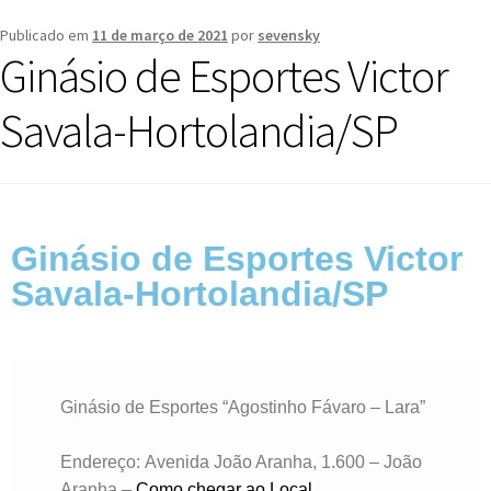
Publicado em
11 de março de 2021
por
sevensky
Ginásio de Esportes Victor
Savala-Hortolandia/SP
Ginásio de Esportes Victor
Savala-Hortolandia/SP
Ginásio de Esportes “Agostinho Fávaro – Lara”
Endereço: Avenida João Aranha, 1.600 – João
Aranha –
Como chegar ao Local