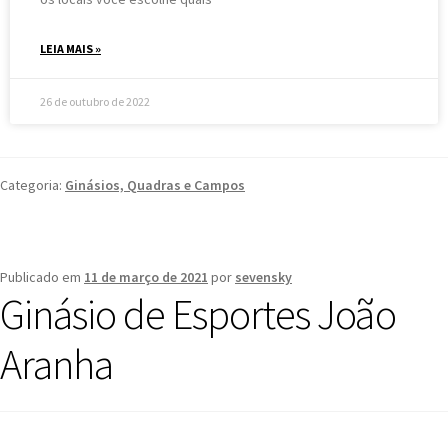
LEIA MAIS »
26 de outubro de 2022
Categoria:
Ginásios, Quadras e Campos
Publicado em
11 de março de 2021
por
sevensky
Ginásio de Esportes João
Aranha