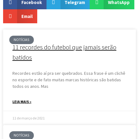
Facebook
Telegram
WhatsApp
Email
NOTÍCIAS
11 recordes do futebol que jamais serão
batidos
Recordes estão aí pra ser quebrados. Essa frase é um clichê
no esporte e de fato muitas marcas históricas são batidas
todos os anos. Mas
LEIA MAIS »
11 de março de 2021
NOTÍCIAS