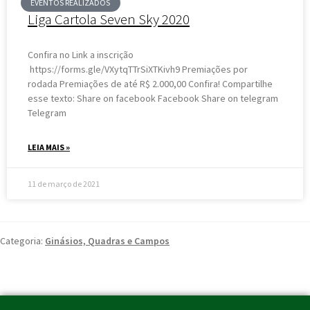
EVENTOS REALIZADOS
Liga Cartola Seven Sky 2020
Confira no Link a inscrição
https://forms.gle/VXytqTTrSiXTKivh9 Premiações por
rodada Premiações de até R$ 2.000,00 Confira! Compartilhe
esse texto: Share on facebook Facebook Share on telegram
Telegram
LEIA MAIS »
11 de março de 2021
Categoria:
Ginásios, Quadras e Campos