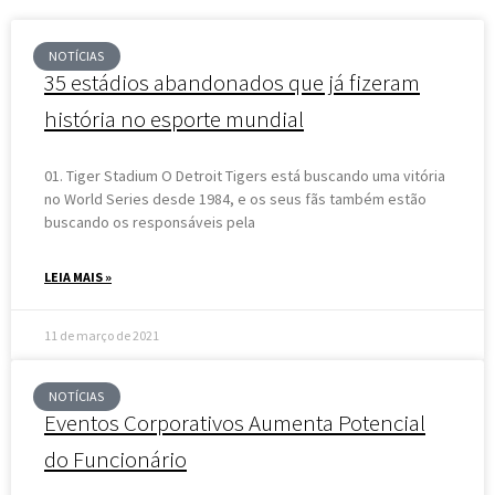
NOTÍCIAS
35 estádios abandonados que já fizeram
história no esporte mundial
01. Tiger Stadium O Detroit Tigers está buscando uma vitória
no World Series desde 1984, e os seus fãs também estão
buscando os responsáveis pela
LEIA MAIS »
11 de março de 2021
NOTÍCIAS
Eventos Corporativos Aumenta Potencial
do Funcionário