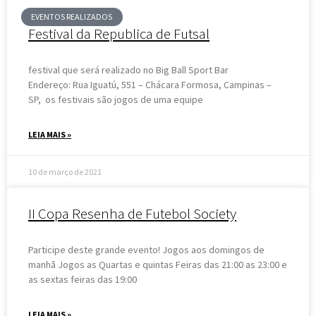
EVENTOS REALIZADOS
Festival da Republica de Futsal
festival que será realizado no Big Ball Sport Bar
Endereço: Rua Iguatú, 551 – Chácara Formosa, Campinas –
SP, os festivais são jogos de uma equipe
LEIA MAIS »
10 de março de 2021
II Copa Resenha de Futebol Society
Participe deste grande evento! Jogos aos domingos de
manhã Jogos as Quartas e quintas Feiras das 21:00 as 23:00 e
as sextas feiras das 19:00
LEIA MAIS »