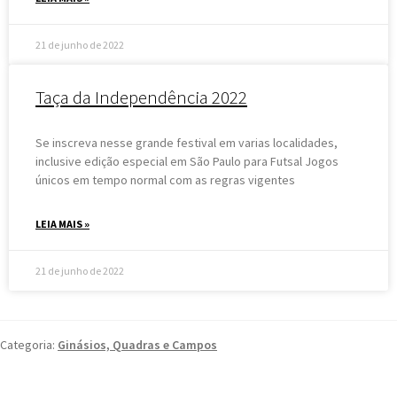
21 de junho de 2022
Taça da Independência 2022
Se inscreva nesse grande festival em varias localidades,
inclusive edição especial em São Paulo para Futsal Jogos
únicos em tempo normal com as regras vigentes
LEIA MAIS »
21 de junho de 2022
Categoria:
Ginásios, Quadras e Campos