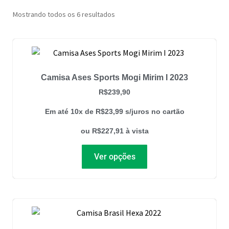
Mostrando todos os 6 resultados
Camisa Ases Sports Mogi Mirim I 2023
R$
239,90
Em até 10x de
R$
23,99
s/juros no cartão
ou
R$
227,91
à vista
Ver opções