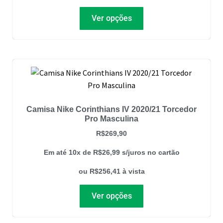
Ver opções
Camisa Nike Corinthians IV 2020/21 Torcedor
Pro Masculina
R$
269,90
Em até 10x de
R$
26,99
s/juros no cartão
ou
R$
256,41
à vista
Ver opções