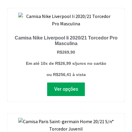
Camisa Nike Liverpool Ii 2020/21 Torcedor Pro
Masculina
R$
269,90
Em até 10x de
R$
26,99
s/juros no cartão
ou
R$
256,41
à vista
Ver opções