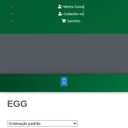
Minha Conta
Cadastre-se
Carrinho
EGG