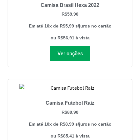
Camisa Brasil Hexa 2022
R$
59,90
Em até 10x de
R$
5,99
s/juros no cartão
ou
R$
56,91
à vista
Ver opções
Camisa Futebol Raiz
R$
89,90
Em até 10x de
R$
8,99
s/juros no cartão
ou
R$
85,41
à vista