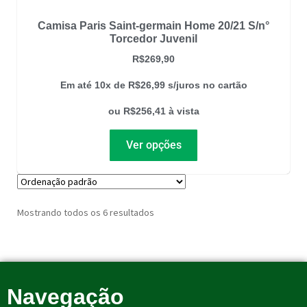
Camisa Paris Saint-germain Home 20/21 S/n°
Torcedor Juvenil
R$
269,90
Em até 10x de
R$
26,99
s/juros no cartão
ou
R$
256,41
à vista
Ver opções
Mostrando todos os 6 resultados
Navegação