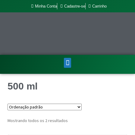
Minha Conta
Cadastre-se
Carrinho
500 ml
Mostrando todos os 2 resultados