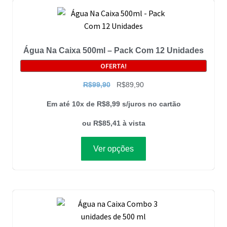
Água Na Caixa 500ml – Pack Com 12 Unidades
OFERTA!
R$
99,90
R$
89,90
Em até 10x de
R$
8,99
s/juros no cartão
ou
R$
85,41
à vista
Ver opções