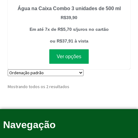
Água na Caixa Combo 3 unidades de 500 ml
R$
39,90
Em até 7x de
R$
5,70
s/juros no cartão
ou
R$
37,91
à vista
Ver opções
Mostrando todos os 2 resultados
Navegação