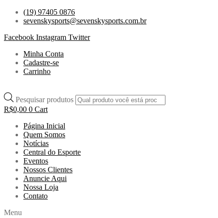
(19) 97405 0876
sevenskysports@sevenskysports.com.br
Facebook
Instagram
Twitter
Minha Conta
Cadastre-se
Carrinho
Pesquisar produtos
R$
0,00
0
Cart
Página Inicial
Quem Somos
Notícias
Central do Esporte
Eventos
Nossos Clientes
Anuncie Aqui
Nossa Loja
Contato
Menu