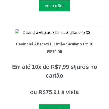
Ver opções
Desinchá Abacaxi E Limão Siciliano Cx 30
R$
79,90
Em até 10x de
R$
7,99
s/juros no
cartão
ou
R$
75,91
à vista