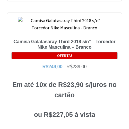
Camisa Galatasaray Third 2018 s/n° – Torcedor
Nike Masculina – Branco
OFERTA!
R$
249,00
R$
239,00
Em até 10x de
R$
23,90
s/juros no
cartão
ou
R$
227,05
à vista