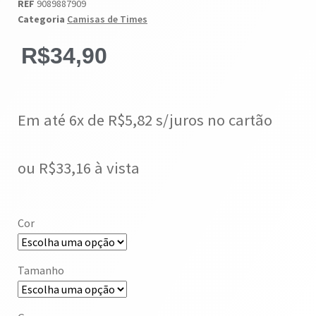
REF
9089887909
Categoria
Camisas de Times
R$
34,90
Em até 6x de
R$
5,82
s/juros no cartão
ou
R$
33,16
à vista
Cor
Tamanho