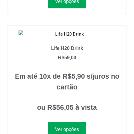
Ver opções
Life H20 Drink
R$
59,00
Em até 10x de
R$
5,90
s/juros no
cartão
ou
R$
56,05
à vista
Ver opções