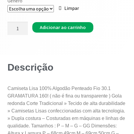
Genero
Limpar
Adicionar ao carrinho
Descrição
Camiseta Lisa 100% Algodão Penteado Fio 30.1
GRAMATURA 160! ( não é fina ou transparente ) Gola
redonda Corte Tradicional » Tecido de alta durabilidade
» Camisetas Lisas confeccionadas com alta tecnologia.
» Dupla costura – Costuradas em máquinas e linhas de
qualidade. Tamanhos : P – M – G – GG Dimensões:
Altura x Largura P – 68cm 49cm M – 69cm 50cm G –