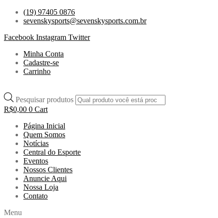
(19) 97405 0876
sevenskysports@sevenskysports.com.br
Facebook
Instagram
Twitter
Minha Conta
Cadastre-se
Carrinho
Pesquisar produtos
R$
0,00
0
Cart
Página Inicial
Quem Somos
Notícias
Central do Esporte
Eventos
Nossos Clientes
Anuncie Aqui
Nossa Loja
Contato
Menu