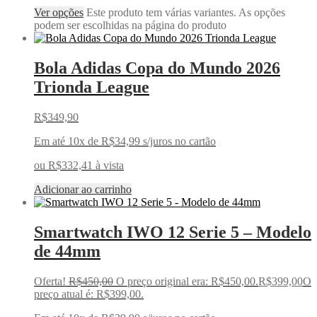
Ver opções
Este produto tem várias variantes. As opções
podem ser escolhidas na página do produto
Bola Adidas Copa do Mundo 2026
Trionda League
R$
349,90
Em até 10x de
R$
34,99
s/juros no cartão
ou
R$
332,41
à vista
Adicionar ao carrinho
Smartwatch IWO 12 Serie 5 – Modelo
de 44mm
Oferta!
R$
450,00
O preço original era: R$450,00.
R$
399,00
O
preço atual é: R$399,00.