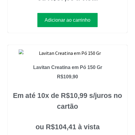
Adicionar ao carrinho
Lavitan Creatina em Pó 150 Gr
R$
109,90
Em até 10x de
R$
10,99
s/juros no
cartão
ou
R$
104,41
à vista