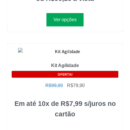
Ver opções
Kit Agilidade
OFERTA!
R$
99,90
R$
79,90
Em até 10x de
R$
7,99
s/juros no
cartão