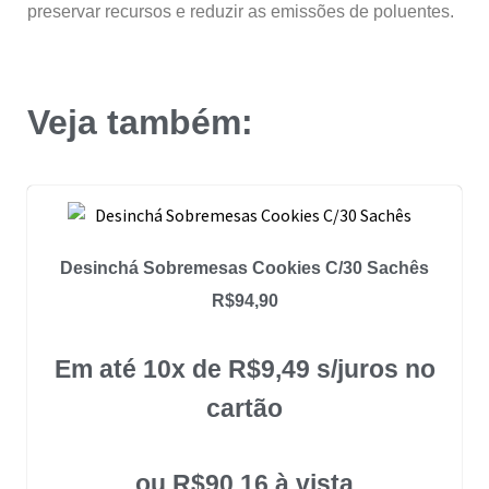
preservar recursos e reduzir as emissões de poluentes.
Veja também:
Desinchá Sobremesas Cookies C/30 Sachês
R$
94,90
Em até 10x de
R$
9,49
s/juros no
cartão
ou
R$
90,16
à vista