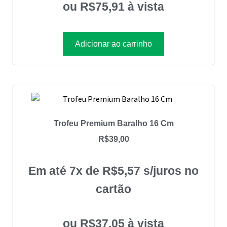
ou
R$
75,91
à vista
Adicionar ao carrinho
Trofeu Premium Baralho 16 Cm
R$
39,00
Em até 7x de
R$
5,57
s/juros no
cartão
ou
R$
37,05
à vista