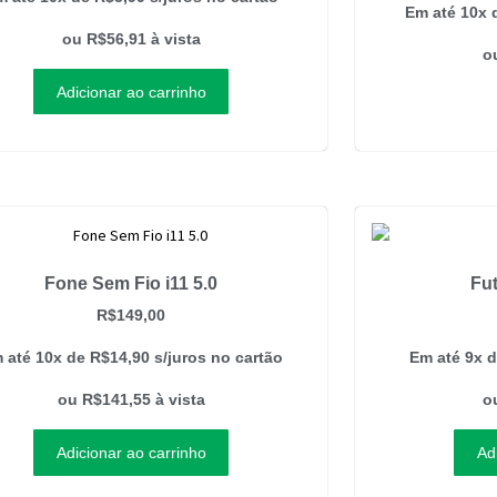
Em até 10x
ou
R$
56,91
à vista
o
Adicionar ao carrinho
Fone Sem Fio i11 5.0
Fut
R$
149,00
 até 10x de
R$
14,90
s/juros no cartão
Em até 9x 
ou
R$
141,55
à vista
o
Adicionar ao carrinho
Ad