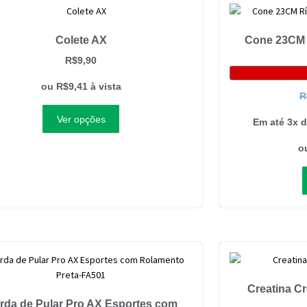
Colete AX
Cone 23CM 
R$
9,90
ou
R$
9,41
à vista
R
Ver opções
Em até 3x 
o
Creatina Cr
rda de Pular Pro AX Esportes com