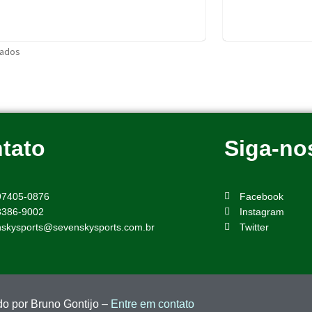
tados
tato
Siga-no
 97405-0876
Facebook
3386-9002
Instagram
nskysports@sevenskysports.com.br
Twitter
do por Bruno Gontijo –
Entre em contato