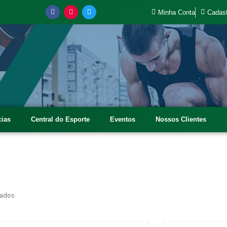
Minha Conta
Cadast
cias
Central do Esporte
Eventos
Nossos Clientes
tados