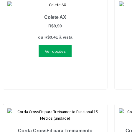
Colete AX
R$
9,90
ou
R$
9,41
à vista
Ver opções
Corda CrossFit para Treinamento
Co