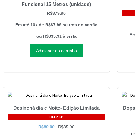
Funcional 15 Metros (unidade)
R$
879,90
Em até 10x de
R$
87,99
s/juros no cartão
Em
ou
R$
835,91
à vista
Adicionar ao carrinho
Desinchá dia e Noite- Edição Limitada
Dopa
OFERTA!
R$
89,90
R$
85,90
E