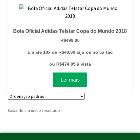
Bola Oficial Adidas Telstar Copa do Mundo 2018
R$
499,00
Em até 10x de
R$
49,90
s/juros no cartão
ou
R$
474,05
à vista
Ler mais
Exibindo um único resultado